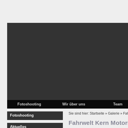
Fotoshooting
Wir über uns
Team
Sie sind hier:
Startseite
»
Galerie
»
Fa
Fotoshooting
Fahrwelt Kern Motor
Aktuelles