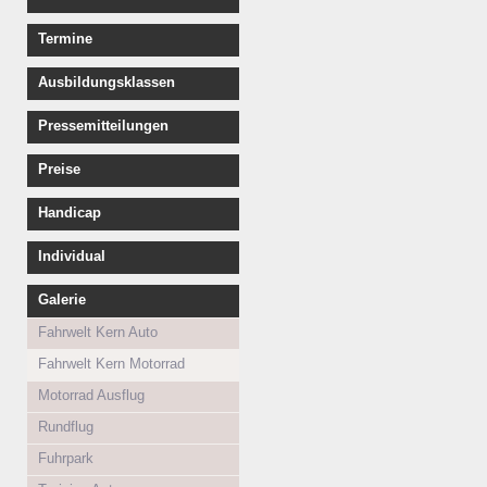
Termine
Ausbildungsklassen
Pressemitteilungen
Preise
Handicap
Individual
Galerie
Fahrwelt Kern Auto
Fahrwelt Kern Motorrad
Motorrad Ausflug
Rundflug
Fuhrpark