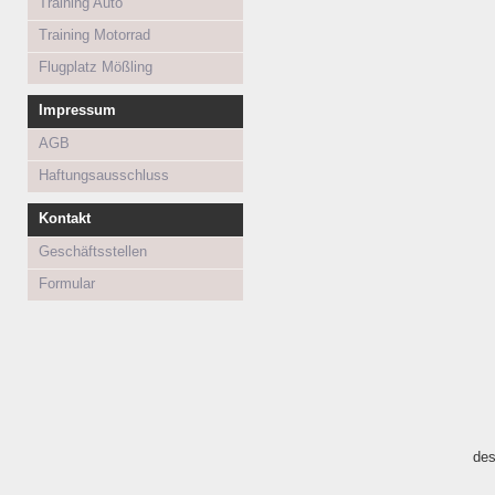
Training Auto
Training Motorrad
Flugplatz Mößling
Impressum
AGB
Haftungsausschluss
Kontakt
Geschäftsstellen
Formular
des